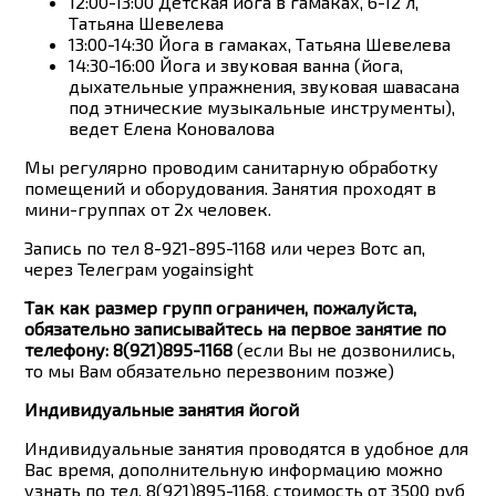
12:00-13:00 Детская йога в гамаках, 6-12 л,
Татьяна Шевелева
13:00-14:30 Йога в гамаках, Татьяна Шевелева
14:30-16:00 Йога и звуковая ванна (йога,
дыхательные упражнения, звуковая шавасана
под этнические музыкальные инструменты),
ведет Елена Коновалова
Мы регулярно проводим санитарную обработку
помещений и оборудования. Занятия проходят в
мини-группах от 2х человек.
Запись по тел 8-921-895-1168 или через Вотс ап,
через Телеграм yogainsight
Так как размер групп ограничен, пожалуйста,
обязательно записывайтесь на первое занятие по
телефону:
8(921)895-1168
(если Вы не дозвонились,
то мы Вам обязательно перезвоним позже)
Индивидуальные занятия йогой
Индивидуальные занятия проводятся в удобное для
Вас время, дополнительную информацию можно
узнать по тел. 8(921)895-1168, стоимость от 3500 руб