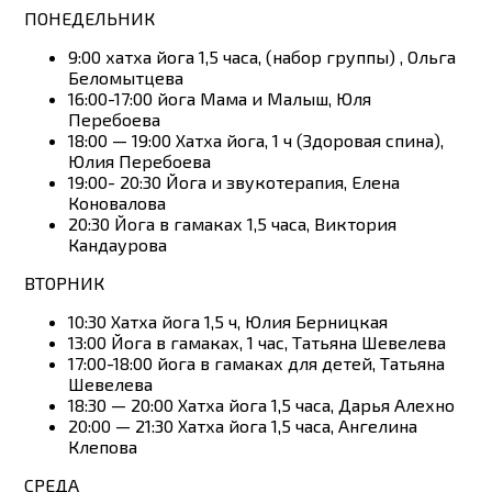
ПОНЕДЕЛЬНИК
9:00 хатха йога 1,5 часа, (набор группы) , Ольга
Беломытцева
16:00-17:00 йога Мама и Малыш, Юля
Перебоева
18:00 — 19:00 Хатха йога, 1 ч (Здоровая спина),
Юлия Перебоева
19:00- 20:30 Йога и звукотерапия, Елена
Коновалова
20:30 Йога в гамаках 1,5 часа, Виктория
Кандаурова
ВТОРНИК
10:30 Хатха йога 1,5 ч, Юлия Берницкая
13:00 Йога в гамаках, 1 час, Татьяна Шевелева
17:00-18:00 йога в гамаках для детей, Татьяна
Шевелева
18:30 — 20:00 Хатха йога 1,5 часа, Дарья Алехно
20:00 — 21:30 Хатха йога 1,5 часа, Ангелина
Клепова
СРЕДА