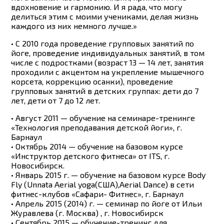
вдохновение и гармонию. И я рада, что могу
делиться этим с моими учениками, делая жизнь
каждого из них немного лучше.»
• С 2010 года проведение групповых занятий по
йоге, проведение индивидуальных занятий, в том
числе с подростками (возраст 13 — 14 лет, занятия
проходили с акцентом на укрепление мышечного
корсета, коррекцию осанки), проведение
групповых занятий в детских группах: дети до 7
лет, дети от 7 до 12 лет.
• Август 2011 — обучение на семинаре-тренинге
«Технология преподавания детской йоги», г.
Барнаул
• Октябрь 2014 — обучение на базовом курсе
«Инструктор детского фитнеса» от ITS, г.
Новосибирск.
• Январь 2015 г. — обучение на базовом курсе Body
Fly (Unnata Aerial yoga(США),Aerial Dance) в сети
фитнес-клубов «Сафари- Фитнес», г. Барнаул
• Апрель 2015 (2014) г. — семинар по йоге от Ильи
Журавлева (г. Москва) , г. Новосибирск
• Сентябрь 2015 — обучение-тренинг для